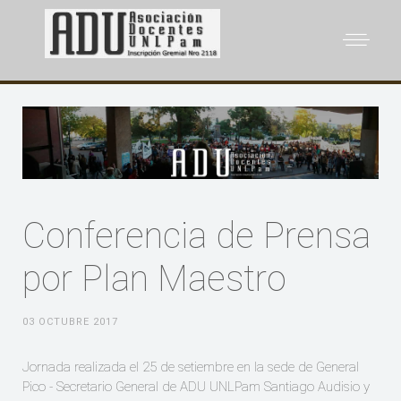
Conferencia de Prensa
por Plan Maestro
03 OCTUBRE 2017
Jornada realizada el 25 de setiembre en la sede de General
Pico - Secretario General de ADU UNLPam Santiago Audisio y